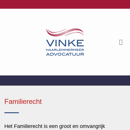
Ga
naar
inhoud
Familierecht
Het Familierecht is een groot en omvangrijk