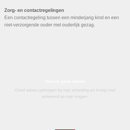
Zorg- en contactregelingen
Een contactregeling tussen een minderjarig kind en een
niet-verzorgende ouder met ouderlijk gezag.
Snel en goed advies
Goed advies gekregen bij mijn scheiding en kreeg snel
antwoord op mijn vragen.