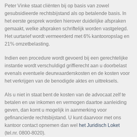
Peter Vinke staat cliënten bij op basis van zowel
gesubsidieerde rechtsbijstand als op betalende basis. In
het eerste gesprek worden hierover duidelijke afspraken
gemaakt, welke afspraken schriftelijk worden vastgelegd.
Het uurtarief wordt vermeerderd met 6% kantooropslag en
21% omzetbelasting.
Indien een procedure wordt gevoerd bij een gerechtelijke
instantie wordt verschuldigd griffierecht aan u doorbelast
evenals eventuele deurwaarderskosten en de kosten voor
het verkrijgen van de benodigde aktes en uittreksels.
Als u niet in staat bent de kosten van de advocaat zelf te
betalen en uw inkomen en vermogen daartoe aanleiding
geven, dan komt u mogelijk in aanmerking voor
gefinancierde rechtsbijstand. U kunt daarvoor met ons
kantoor contact opnemen dan wel
het Juridisch Loket
(tel.nr. 0800-8020).