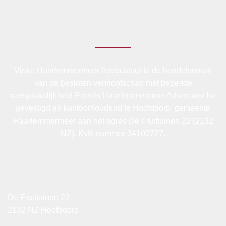
Vinke Haarlemmermeer Advocatuur is de handelsnaam
van de besloten vennootschap met beperkte
aansprakelijkheid Perrels Haarlemmermeer Advocaten bv,
gevestigd en kantoorhoudend te Hoofddorp, gemeente
Haarlemmermeer aan het adres De Fruittuinen 22 (2132
NZ). KvK-nummer 34100727.
De Fruittuinen 22
2132 NZ Hoofddorp