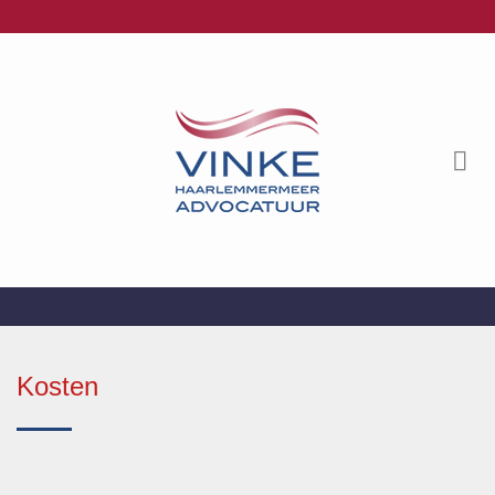
Ga
naar
inhoud
Kosten