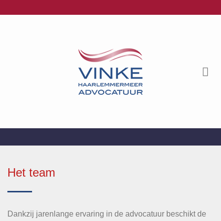
Ga
naar
inhoud
Het team
Dankzij jarenlange ervaring in de advocatuur beschikt de