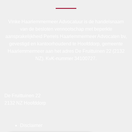
Vinke Haarlemmermeer Advocatuur is de handelsnaam
van de besloten vennootschap met beperkte
aansprakelijkheid Perrels Haarlemmermeer Advocaten bv,
gevestigd en kantoorhoudend te Hoofddorp, gemeente
Haarlemmermeer aan het adres De Fruittuinen 22 (2132
NZ). KvK-nummer 34100727.
De Fruittuinen 22
2132 NZ Hoofddorp
Disclaimer