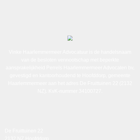
Vinke Haarlemmermeer Advocatuur is de handelsnaam
van de besloten vennootschap met beperkte
aansprakelijkheid Perrels Haarlemmermeer Advocaten bv,
gevestigd en kantoorhoudend te Hoofddorp, gemeente
Haarlemmermeer aan het adres De Fruittuinen 22 (2132
NZ). KvK-nummer 34100727.
De Fruittuinen 22
2132 NZ Hoofddorp