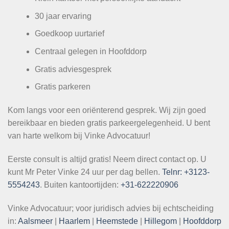
30 jaar ervaring
Goedkoop uurtarief
Centraal gelegen in Hoofddorp
Gratis adviesgesprek
Gratis parkeren
Kom langs voor een oriënterend gesprek. Wij zijn goed
bereikbaar en bieden gratis parkeergelegenheid. U bent
van harte welkom bij Vinke Advocatuur!
Eerste consult is altijd gratis! Neem direct contact op. U
kunt Mr Peter Vinke 24 uur per dag bellen.
Telnr: +3123-
5554243
. Buiten kantoortijden:
+31-622220906
Vinke Advocatuur; voor juridisch advies bij echtscheiding
in:
Aalsmeer
|
Haarlem
|
Heemstede
|
Hillegom
|
Hoofddorp