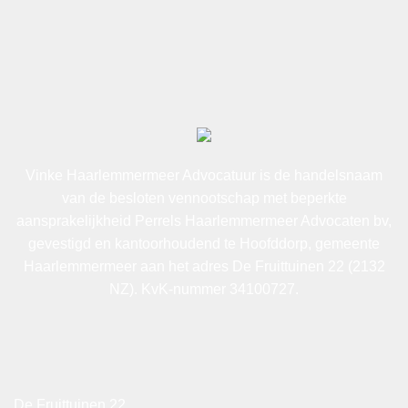
Vinke Haarlemmermeer Advocatuur is de handelsnaam
van de besloten vennootschap met beperkte
aansprakelijkheid Perrels Haarlemmermeer Advocaten bv,
gevestigd en kantoorhoudend te Hoofddorp, gemeente
Haarlemmermeer aan het adres De Fruittuinen 22 (2132
NZ). KvK-nummer 34100727.
De Fruittuinen 22