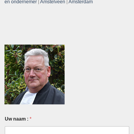
en ondernemer
|
Amstelveen
|
Amsterdam
Uw naam :
*