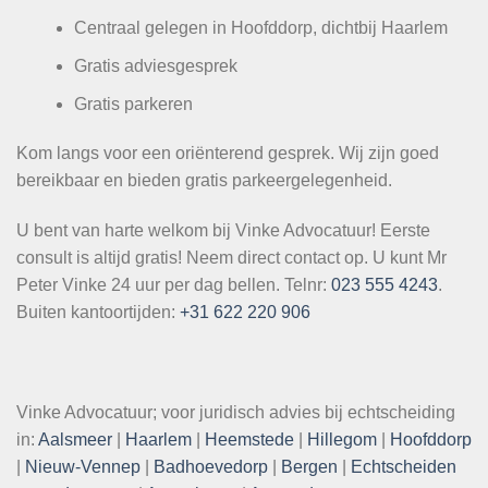
Centraal gelegen in Hoofddorp, dichtbij Haarlem
Gratis adviesgesprek
Gratis parkeren
Kom langs voor een oriënterend gesprek. Wij zijn goed
bereikbaar en bieden gratis parkeergelegenheid.
U bent van harte welkom bij Vinke Advocatuur! Eerste
consult is altijd gratis! Neem direct contact op. U kunt Mr
Peter Vinke 24 uur per dag bellen. Telnr:
023 555 4243
.
Buiten kantoortijden:
+31 622 220 906
Vinke Advocatuur; voor juridisch advies bij echtscheiding
in:
Aalsmeer
|
Haarlem
|
Heemstede
|
Hillegom
|
Hoofddorp
|
Nieuw-Vennep
|
Badhoevedorp
|
Bergen
|
Echtscheiden