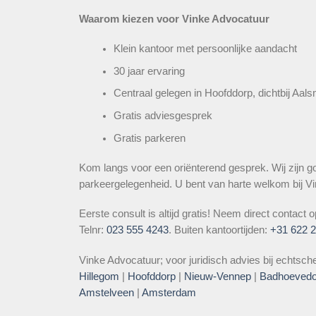
Waarom kiezen voor Vinke Advocatuur
Klein kantoor met persoonlijke aandacht
30 jaar ervaring
Centraal gelegen in Hoofddorp, dichtbij Aal
Gratis adviesgesprek
Gratis parkeren
Kom langs voor een oriënterend gesprek. Wij zijn g
parkeergelegenheid. U bent van harte welkom bij V
Eerste consult is altijd gratis! Neem direct contact 
Telnr:
023 555 4243
. Buiten kantoortijden:
+31 622 
Vinke Advocatuur; voor juridisch advies bij echtsche
Hillegom
|
Hoofddorp
|
Nieuw-Vennep
|
Badhoevedo
Amstelveen
|
Amsterdam