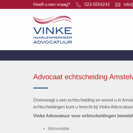
Ga
Heeft u een vraag?
023-5554243
info
naar
inhoud
Advocaat echtscheiding Amstel
Overweegt u een echtscheiding en woont u in Amstel
echtscheidingen kunt u terecht bij Vinke Advocatuur 
Vinke Advocatuur voor echtscheidingen bemiddel
Alimentatie