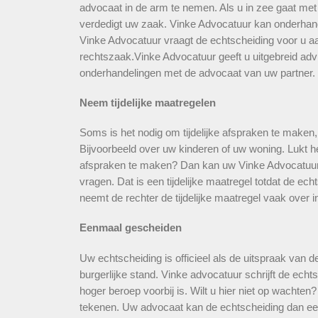
advocaat in de arm te nemen. Als u in zee gaat met
verdedigt uw zaak. Vinke Advocatuur kan onderhan
Vinke Advocatuur vraagt de echtscheiding voor u aan
rechtszaak.Vinke Advocatuur geeft u uitgebreid advi
onderhandelingen met de advocaat van uw partner.
Neem tijdelijke maatregelen
Soms is het nodig om tijdelijke afspraken te maken, t
Bijvoorbeeld over uw kinderen of uw woning. Lukt het
afspraken te maken? Dan kan uw Vinke Advocatuur d
vragen. Dat is een tijdelijke maatregel totdat de ech
neemt de rechter de tijdelijke maatregel vaak over in
Eenmaal gescheiden
Uw echtscheiding is officieel als de uitspraak van d
burgerlijke stand. Vinke advocatuur schrijft de ech
hoger beroep voorbij is. Wilt u hier niet op wachten
tekenen. Uw advocaat kan de echtscheiding dan eer