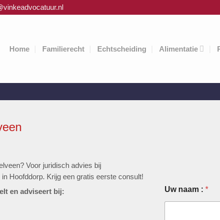
@vinkeadvocatuur.nl
Home
Familierecht
Echtscheiding
Alimentatie
veen
veen? Voor juridisch advies bij
in Hoofddorp. Krijg een gratis eerste consult!
Uw naam :
*
t en adviseert bij: