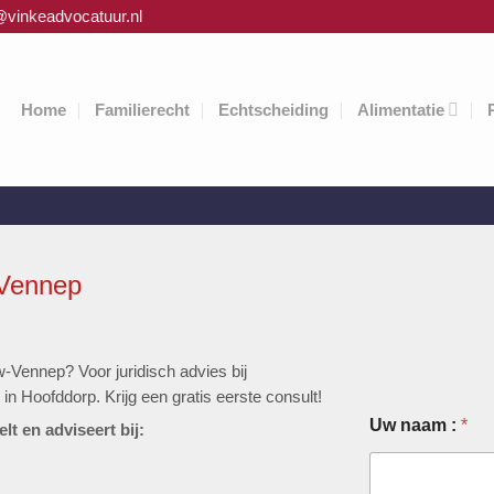
@vinkeadvocatuur.nl
Home
Familierecht
Echtscheiding
Alimentatie
-Vennep
-Vennep? Voor juridisch advies bij
in Hoofddorp. Krijg een gratis eerste consult!
Uw naam :
*
t en adviseert bij: