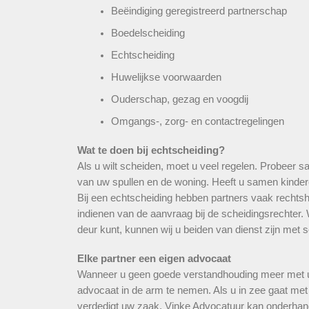
Beëindiging geregistreerd partnerschap
Boedelscheiding
Echtscheiding
Huwelijkse voorwaarden
Ouderschap, gezag en voogdij
Omgangs-, zorg- en contactregelingen
Wat te doen bij echtscheiding?
Als u wilt scheiden, moet u veel regelen. Probeer 
van uw spullen en de woning. Heeft u samen kind
Bij een echtscheiding hebben partners vaak rechtshu
indienen van de aanvraag bij de scheidingsrechter
deur kunt, kunnen wij u beiden van dienst zijn met 
Elke partner een eigen advocaat
Wanneer u geen goede verstandhouding meer met uw 
advocaat in de arm te nemen. Als u in zee gaat met
verdedigt uw zaak. Vinke Advocatuur kan onderhan