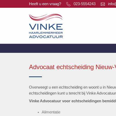
Ga
Heeft u een vraag?
023-5554243
info
naar
inhoud
Advocaat echtscheiding Nieuw
Overweegt u een echtscheiding en woont u in Nieuw
echtscheidingen kunt u terecht bij Vinke Advocatuur 
Vinke Advocatuur voor echtscheidingen bemiddel
Alimentatie