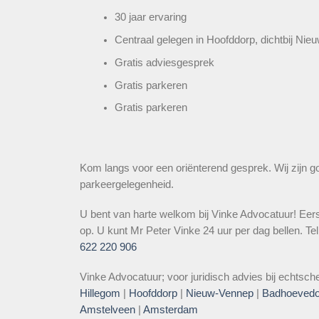
30 jaar ervaring
Centraal gelegen in Hoofddorp, dichtbij Ni
Gratis adviesgesprek
Gratis parkeren
Gratis parkeren
Kom langs voor een oriënterend gesprek. Wij zijn g
parkeergelegenheid.
U bent van harte welkom bij Vinke Advocatuur! Eerste
op. U kunt Mr Peter Vinke 24 uur per dag bellen. Te
622 220 906
Vinke Advocatuur; voor juridisch advies bij echtsche
Hillegom
|
Hoofddorp
|
Nieuw-Vennep
|
Badhoevedo
Amstelveen
|
Amsterdam