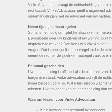
Vinke Advocatuur vraagt de echtscheiding voor u aan
rechtszaak.Vinke Advocatuur geeft u uitgebreid advi
onderhandelingen met de advocaat van uw partner.
Neem tijdelijke maatregelen
Soms is het nodig om tijdelijke afspraken te maken, t
Bijvoorbeeld over uw kinderen of uw woning. Lukt het
afspraken te maken? Dan kan uw Vinke Advocatuur d
vragen. Dat is een tijdelijke maatregel totdat de ech
neemt de rechter de tijdelijke maatregel vaak over in
Eenmaal gescheiden
Uw echtscheiding is officieel als de uitspraak van d
burgerlijke stand. Vinke advocatuur schrijft de ech
hoger beroep voorbij is. Wilt u hier niet op wachten
tekenen. Uw advocaat kan de echtscheiding dan eer
Waarom kiezen voor Vinke Advocatuur
Klein kantoor met persoonlijke aandacht