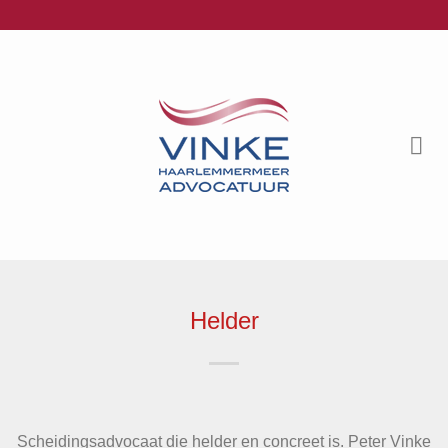
Ga
naar
inhoud
Helder
Scheidingsadvocaat die helder en concreet is. Peter Vinke