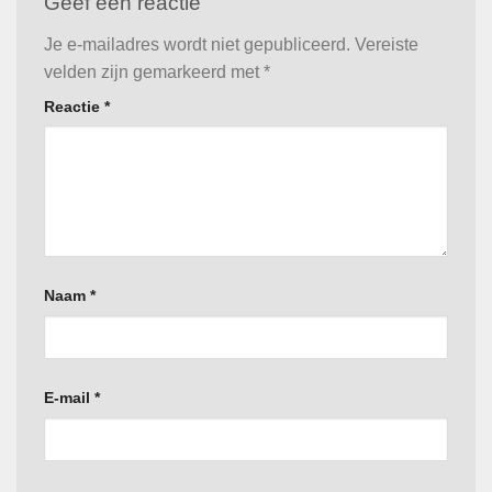
Geef een reactie
Je e-mailadres wordt niet gepubliceerd.
Vereiste
velden zijn gemarkeerd met
*
Reactie
*
Naam
*
E-mail
*