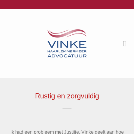
Ga
naar
inhoud
Rustig en zorgvuldig
Ik had een probleem met Justitie. Vinke geeft aan hoe