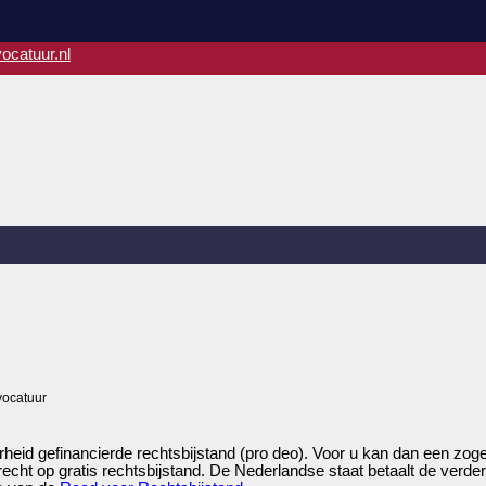
ocatuur.nl
vocatuur
rheid gefinancierde rechtsbijstand (pro deo). Voor u kan dan een z
recht op gratis rechtsbijstand. De Nederlandse staat betaalt de verde